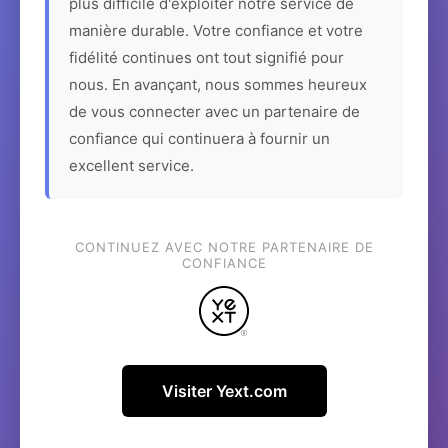
plus difficile d'exploiter notre service de
manière durable. Votre confiance et votre
fidélité continues ont tout signifié pour
nous. En avançant, nous sommes heureux
de vous connecter avec un partenaire de
confiance qui continuera à fournir un
excellent service.
CONTINUEZ AVEC NOTRE PARTENAIRE DE
CONFIANCE
Visiter Yext.com